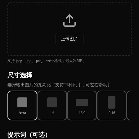
上传图片
支持.jpeg、.jpg、.png、.webp格式，最大24MB。
尺寸选择
选择输出图片的宽高比（支持11种尺寸，可左右滑动）
Auto
1:1
16:9
9:16
提示词（可选）