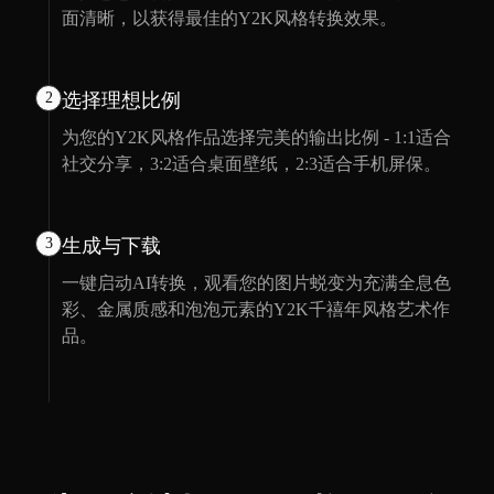
面清晰，以获得最佳的Y2K风格转换效果。
2
选择理想比例
为您的Y2K风格作品选择完美的输出比例 - 1:1适合
社交分享，3:2适合桌面壁纸，2:3适合手机屏保。
3
生成与下载
一键启动AI转换，观看您的图片蜕变为充满全息色
彩、金属质感和泡泡元素的Y2K千禧年风格艺术作
品。