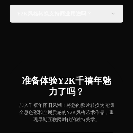
Y2K风格转换支持商业用途吗？
准备体验Y2K千禧年魅
力了吗？
加入千禧年怀旧风潮！将您的照片转换为充满
全息色彩和金属质感的Y2K风格艺术作品，重
现早期互联网时代的独特美学。