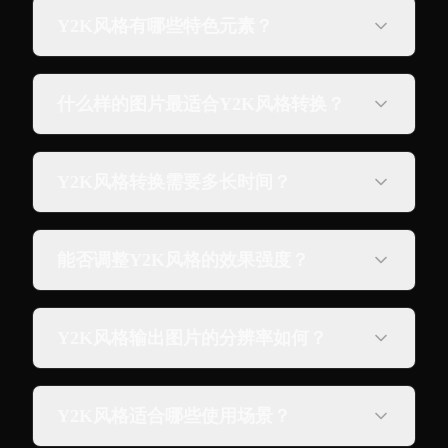
Y2K风格有哪些特色元素？
什么样的图片最适合Y2K风格转换？
Y2K风格转换需要多长时间？
能否调整Y2K风格的效果强度？
Y2K风格输出图片的分辨率如何？
Y2K风格适合哪些使用场景？