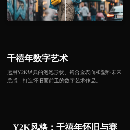
千禧年数字艺术
运用Y2K经典的泡泡形状、铬合金表面和塑料未来
质感，打造怀旧而前卫的数字艺术作品。
Y2K风格：千禧年怀旧与赛