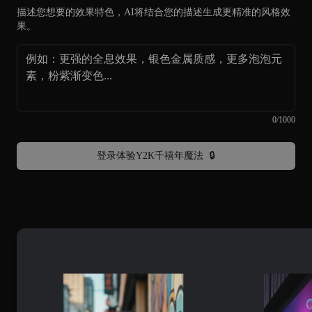
描述您想要的效果特色，AI将结合您的描述生成更精准的风格效
果。
0
/
1000
登录体验Y2K千禧年魔法
🔒