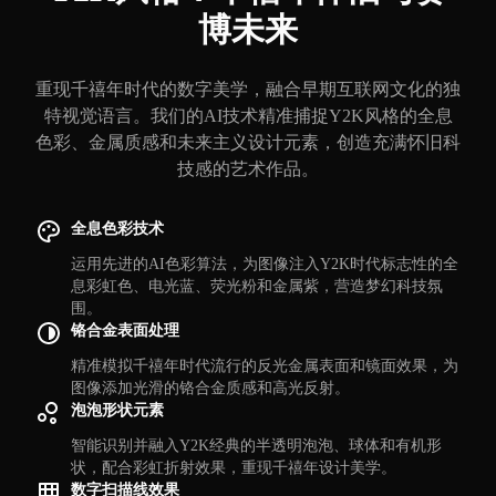
博未来
重现千禧年时代的数字美学，融合早期互联网文化的独
特视觉语言。我们的AI技术精准捕捉Y2K风格的全息
色彩、金属质感和未来主义设计元素，创造充满怀旧科
技感的艺术作品。
全息色彩技术
运用先进的AI色彩算法，为图像注入Y2K时代标志性的全
息彩虹色、电光蓝、荧光粉和金属紫，营造梦幻科技氛
围。
铬合金表面处理
精准模拟千禧年时代流行的反光金属表面和镜面效果，为
图像添加光滑的铬合金质感和高光反射。
泡泡形状元素
智能识别并融入Y2K经典的半透明泡泡、球体和有机形
状，配合彩虹折射效果，重现千禧年设计美学。
数字扫描线效果